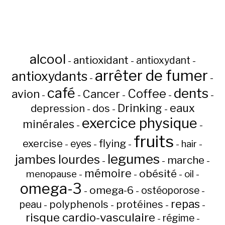
alcool
antioxidant
antioxydant
-
-
-
arrêter de fumer
antioxydants
-
-
café
dents
Coffee
avion
Cancer
-
-
-
-
-
Drinking
eaux
depression
dos
-
-
-
exercice physique
minérales
-
-
fruits
flying
exercise
eyes
hair
-
-
-
-
-
legumes
jambes lourdes
marche
-
-
-
mémoire
obésité
menopause
oil
-
-
-
-
omega-3
omega-6
ostéoporose
-
-
-
repas
peau
polyphenols
protéines
-
-
-
-
risque cardio-vasculaire
régime
-
-