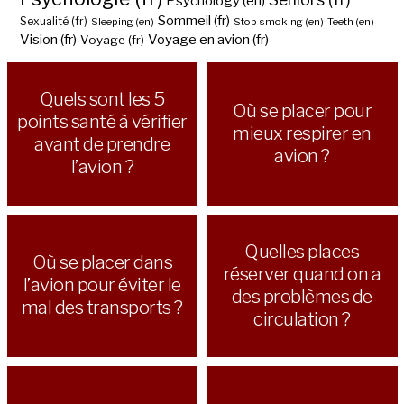
Psychology (en)
Sommeil (fr)
Sexualité (fr)
Sleeping (en)
Stop smoking (en)
Teeth (en)
Vision (fr)
Voyage en avion (fr)
Voyage (fr)
Quels sont les 5
Où se placer pour
points santé à vérifier
mieux respirer en
avant de prendre
avion ?
l’avion ?
Quelles places
Où se placer dans
réserver quand on a
l’avion pour éviter le
des problèmes de
mal des transports ?
circulation ?