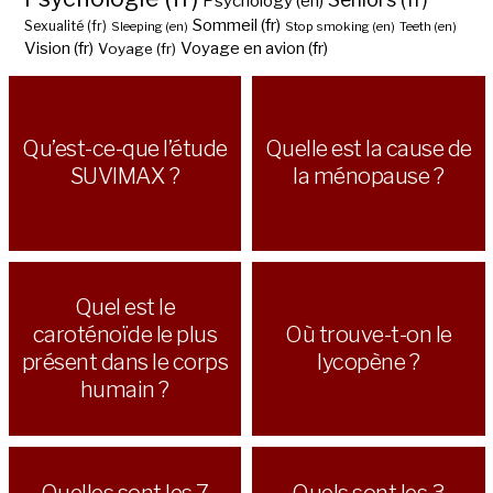
Psychology (en)
Sommeil (fr)
Sexualité (fr)
Sleeping (en)
Stop smoking (en)
Teeth (en)
Vision (fr)
Voyage en avion (fr)
Voyage (fr)
Qu’est-ce-que l’étude
Quelle est la cause de
SUVIMAX ?
la ménopause ?
Quel est le
caroténoïde le plus
Où trouve-t-on le
présent dans le corps
lycopène ?
humain ?
Quelles sont les 7
Quels sont les 3