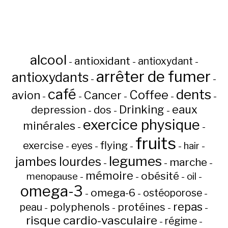
alcool
antioxidant
antioxydant
-
-
-
arrêter de fumer
antioxydants
-
-
café
dents
Coffee
avion
Cancer
-
-
-
-
-
Drinking
eaux
depression
dos
-
-
-
exercice physique
minérales
-
-
fruits
flying
exercise
eyes
hair
-
-
-
-
-
legumes
jambes lourdes
marche
-
-
-
mémoire
obésité
menopause
oil
-
-
-
-
omega-3
omega-6
ostéoporose
-
-
-
repas
peau
polyphenols
protéines
-
-
-
-
risque cardio-vasculaire
régime
-
-