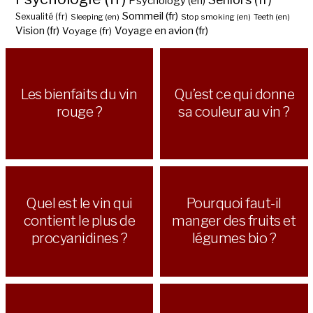
Psychology (en)
Sommeil (fr)
Sexualité (fr)
Sleeping (en)
Stop smoking (en)
Teeth (en)
Vision (fr)
Voyage en avion (fr)
Voyage (fr)
Les bienfaits du vin
Qu’est ce qui donne
rouge ?
sa couleur au vin ?
Quel est le vin qui
Pourquoi faut-il
contient le plus de
manger des fruits et
procyanidines ?
légumes bio ?