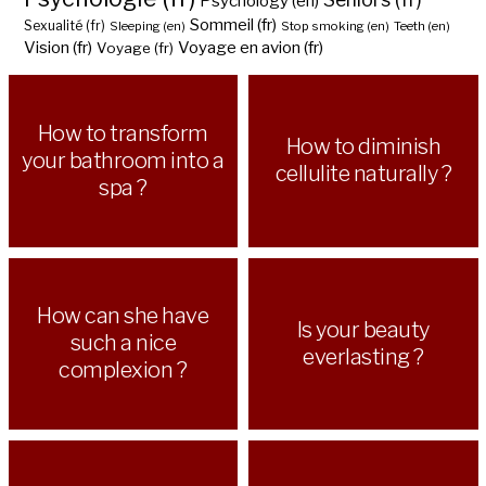
Psychology (en)
Sommeil (fr)
Sexualité (fr)
Sleeping (en)
Stop smoking (en)
Teeth (en)
Vision (fr)
Voyage en avion (fr)
Voyage (fr)
How to transform
How to diminish
your bathroom into a
cellulite naturally ?
spa ?
How can she have
Is your beauty
such a nice
everlasting ?
complexion ?