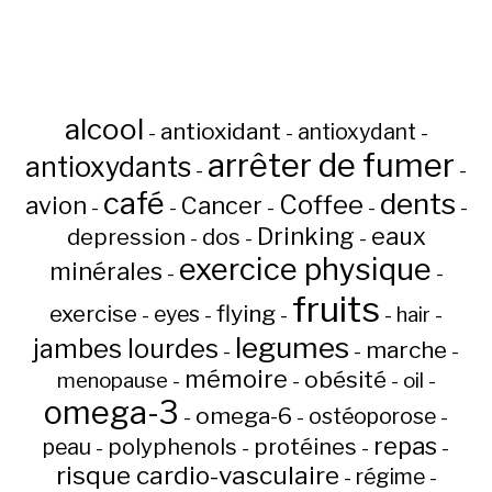
alcool
antioxidant
antioxydant
-
-
-
arrêter de fumer
antioxydants
-
-
café
dents
Coffee
avion
Cancer
-
-
-
-
-
Drinking
eaux
depression
dos
-
-
-
exercice physique
minérales
-
-
fruits
flying
exercise
eyes
hair
-
-
-
-
-
legumes
jambes lourdes
marche
-
-
-
mémoire
obésité
menopause
oil
-
-
-
-
omega-3
omega-6
ostéoporose
-
-
-
repas
peau
polyphenols
protéines
-
-
-
-
risque cardio-vasculaire
régime
-
-