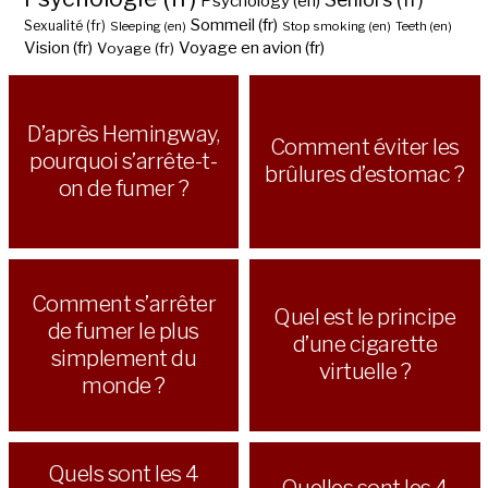
Psychology (en)
Sommeil (fr)
Sexualité (fr)
Sleeping (en)
Stop smoking (en)
Teeth (en)
Vision (fr)
Voyage en avion (fr)
Voyage (fr)
D’après Hemingway,
Comment éviter les
pourquoi s’arrête-t-
brûlures d’estomac ?
on de fumer ?
Comment s’arrêter
Quel est le principe
de fumer le plus
d’une cigarette
simplement du
virtuelle ?
monde ?
Quels sont les 4
Quelles sont les 4