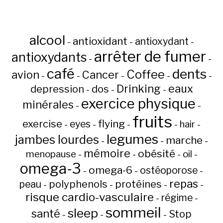
alcool
antioxidant
antioxydant
-
-
-
arrêter de fumer
antioxydants
-
-
café
dents
Coffee
avion
Cancer
-
-
-
-
-
Drinking
eaux
depression
dos
-
-
-
exercice physique
minérales
-
-
fruits
flying
exercise
eyes
hair
-
-
-
-
-
legumes
jambes lourdes
marche
-
-
-
mémoire
obésité
menopause
oil
-
-
-
-
omega-3
omega-6
ostéoporose
-
-
-
repas
peau
polyphenols
protéines
-
-
-
-
risque cardio-vasculaire
régime
-
-
sommeil
sleep
santé
Stop
-
-
-