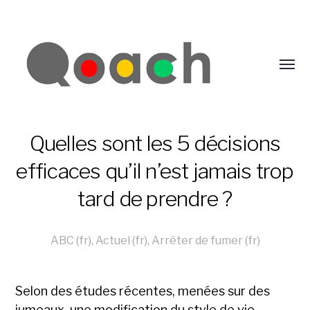
Quelles sont les 5 décisions
efficaces qu’il n’est jamais trop
tard de prendre ?
ABC (fr)
,
Actuel (fr)
,
Arrêter de fumer (fr)
Selon des études récentes, menées sur des
jumeaux, une modification du style de vie,