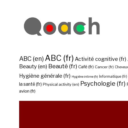
ABC (fr)
ABC (en)
Activité cognitive (fr)
Beauté (fr)
Beauty (en)
Café (fr)
Cancer (fr)
Cheveux
Hygiène générale (fr)
Informatique (fr)
Hygiène intime (fr)
Psychologie (fr)
la santé (fr)
Physical activity (en)
avion (fr)