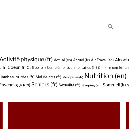
Activité physique (fr)
Alcool (
Actual (en)
Actuel (fr)
Air Travel (en)
Coeur (fr)
Coffee (en)
 (fr)
Compléments alimentaires (fr)
Drinking (en)
Enfant
Nutrition (en)
Jambes lourdes (fr)
Mal de dos (fr)
Ménopause (fr)
Seniors (fr)
Psychology (en)
Sommeil (fr)
Sexualité (fr)
Sleeping (en)
S