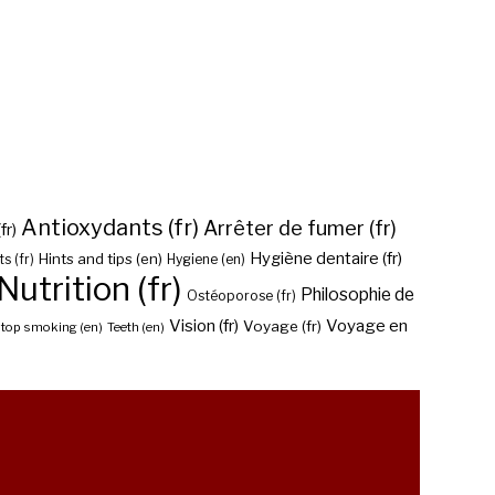
Antioxydants (fr)
Arrêter de fumer (fr)
fr)
Hygiène dentaire (fr)
Hints and tips (en)
Hygiene (en)
s (fr)
Nutrition (fr)
Philosophie de
Ostéoporose (fr)
Vision (fr)
Voyage en
Voyage (fr)
top smoking (en)
Teeth (en)