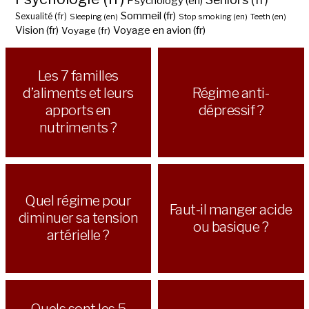
Psychology (en)
Sommeil (fr)
Sexualité (fr)
Sleeping (en)
Stop smoking (en)
Teeth (en)
Vision (fr)
Voyage en avion (fr)
Voyage (fr)
Les 7 familles
d’aliments et leurs
Régime anti-
apports en
dépressif ?
nutriments ?
Quel régime pour
Faut-il manger acide
diminuer sa tension
ou basique ?
artérielle ?
Quels sont les 5