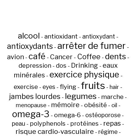
alcool
antioxidant
antioxydant
-
-
-
arrêter de fumer
antioxydants
-
-
café
dents
Coffee
avion
Cancer
-
-
-
-
-
Drinking
eaux
depression
dos
-
-
-
exercice physique
minérales
-
-
fruits
flying
exercise
eyes
hair
-
-
-
-
-
legumes
jambes lourdes
marche
-
-
-
mémoire
obésité
menopause
oil
-
-
-
-
omega-3
omega-6
ostéoporose
-
-
-
repas
peau
polyphenols
protéines
-
-
-
-
risque cardio-vasculaire
régime
-
-