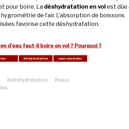
et pour boire. La
déshydratation en vol
est dûe 
 hygrométrie de l’air. L’absorption de boissons
lisées favorise cette déshydratation.
n d’eau faut-il boire en vol ? Pourquoi ?
#
déshydratation
#
eaux
les