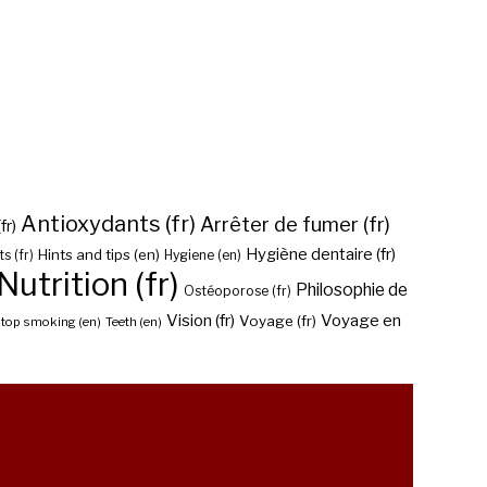
Antioxydants (fr)
Arrêter de fumer (fr)
fr)
Hygiène dentaire (fr)
Hints and tips (en)
Hygiene (en)
s (fr)
Nutrition (fr)
Philosophie de
Ostéoporose (fr)
Vision (fr)
Voyage en
Voyage (fr)
top smoking (en)
Teeth (en)