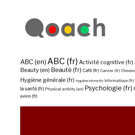
ABC (fr)
ABC (en)
Activité cognitive (fr)
Beauté (fr)
Beauty (en)
Café (fr)
Cancer (fr)
Cheveux
Hygiène générale (fr)
Informatique (fr)
Hygiène intime (fr)
Psychologie (fr)
la santé (fr)
Physical activity (en)
avion (fr)