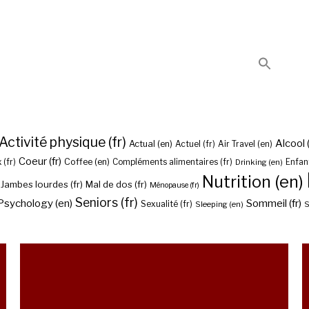
Activité physique (fr)
Alcool (
Actual (en)
Actuel (fr)
Air Travel (en)
Coeur (fr)
Coffee (en)
 (fr)
Compléments alimentaires (fr)
Drinking (en)
Enfant
Nutrition (en)
Jambes lourdes (fr)
Mal de dos (fr)
Ménopause (fr)
Seniors (fr)
Psychology (en)
Sommeil (fr)
Sexualité (fr)
Sleeping (en)
S