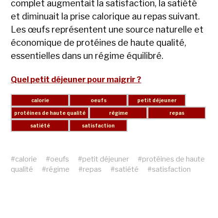
complet augmentait la satisfaction, la satiété
et diminuait la prise calorique au repas suivant.
Les œufs représentent une source naturelle et
économique de protéines de haute qualité,
essentielles dans un régime équilibré.
Quel petit déjeuner pour maigrir ?
#
calorie
#
oeufs
#
petit déjeuner
#
protéines de haute
qualité
#
régime
#
repas
#
satiété
#
satisfaction