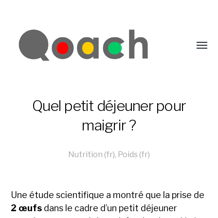
Quel petit déjeuner pour
maigrir ?
Nutrition (fr)
,
Poids (fr)
Une étude scientifique a montré que la prise de
2 œufs
dans le cadre d’un petit déjeuner