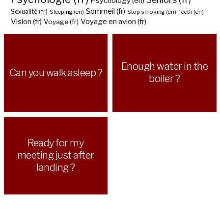
Psychology (en)
Sommeil (fr)
Sexualité (fr)
Sleeping (en)
Stop smoking (en)
Teeth (en)
Vision (fr)
Voyage en avion (fr)
Voyage (fr)
Enough water in the
Can you walk asleep ?
boiler ?
Ready for my
meeting just after
landing ?