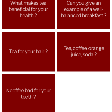
What makes tea
Can you give an
beneficial for your
example of a well-
health ?
balanced breakfast ?
Tea, coffee, orange
Tea for your hair ?
juice, soda ?
Is coffee bad for your
teeth ?