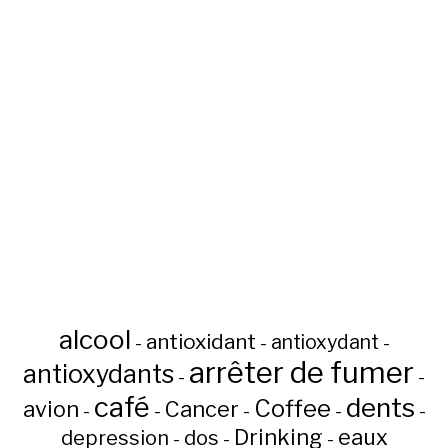
alcool
antioxidant
antioxydant
-
-
-
arrêter de fumer
antioxydants
-
-
café
dents
Coffee
avion
Cancer
-
-
-
-
-
Drinking
eaux
depression
dos
-
-
-