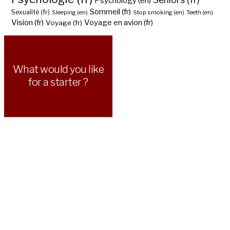
Psychology (en)
Sommeil (fr)
Sexualité (fr)
Sleeping (en)
Stop smoking (en)
Teeth (en)
Vision (fr)
Voyage en avion (fr)
Voyage (fr)
What would you like
for a starter ?