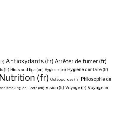
Antioxydants (fr)
Arrêter de fumer (fr)
fr)
Hygiène dentaire (fr)
Hints and tips (en)
Hygiene (en)
s (fr)
Nutrition (fr)
Philosophie de
Ostéoporose (fr)
Vision (fr)
Voyage en
Voyage (fr)
top smoking (en)
Teeth (en)