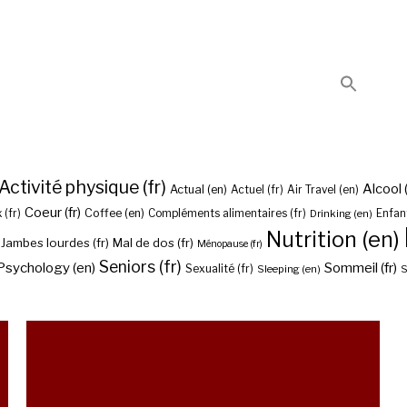
Activité physique (fr)
Alcool (
Actual (en)
Actuel (fr)
Air Travel (en)
Coeur (fr)
Coffee (en)
 (fr)
Compléments alimentaires (fr)
Drinking (en)
Enfant
Nutrition (en)
Jambes lourdes (fr)
Mal de dos (fr)
Ménopause (fr)
Seniors (fr)
Psychology (en)
Sommeil (fr)
Sexualité (fr)
Sleeping (en)
S