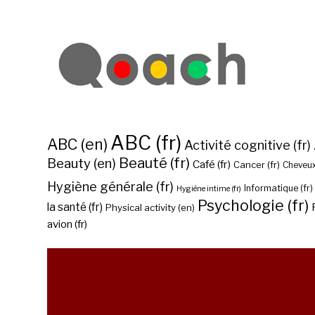
ABC (fr)
ABC (en)
Activité cognitive (fr)
Beauté (fr)
Beauty (en)
Café (fr)
Cancer (fr)
Cheveux
Hygiène générale (fr)
Informatique (fr)
Hygiène intime (fr)
Psychologie (fr)
la santé (fr)
Physical activity (en)
avion (fr)