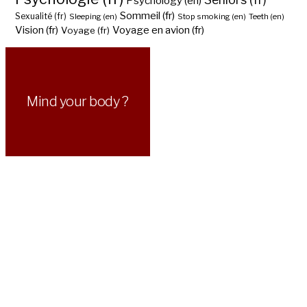
Psychology (en)
Sommeil (fr)
Sexualité (fr)
Sleeping (en)
Stop smoking (en)
Teeth (en)
Vision (fr)
Voyage en avion (fr)
Voyage (fr)
Mind your body ?