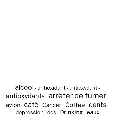
alcool
antioxidant
antioxydant
-
-
-
arrêter de fumer
antioxydants
-
-
café
dents
Coffee
avion
Cancer
-
-
-
-
-
Drinking
eaux
depression
dos
-
-
-