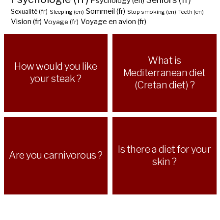
Psychology (en)
Sommeil (fr)
Sexualité (fr)
Sleeping (en)
Stop smoking (en)
Teeth (en)
Vision (fr)
Voyage en avion (fr)
Voyage (fr)
What is
How would you like
Mediterranean diet
your steak ?
(Cretan diet) ?
Is there a diet for your
Are you carnivorous ?
skin ?