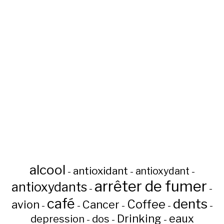
alcool
antioxidant
antioxydant
-
-
-
arrêter de fumer
antioxydants
-
-
café
dents
Coffee
avion
Cancer
-
-
-
-
-
Drinking
eaux
depression
dos
-
-
-