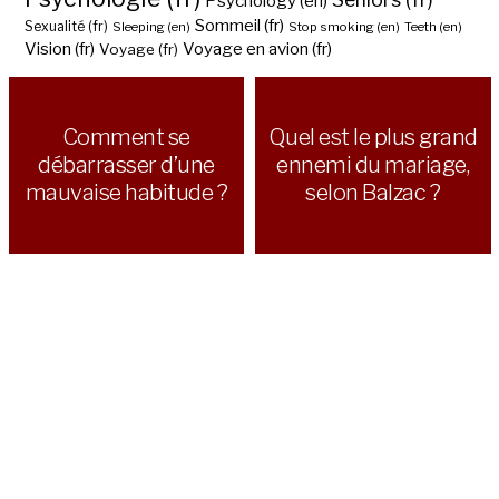
Psychology (en)
Sommeil (fr)
Sexualité (fr)
Sleeping (en)
Stop smoking (en)
Teeth (en)
Vision (fr)
Voyage en avion (fr)
Voyage (fr)
Comment se
Quel est le plus grand
débarrasser d’une
ennemi du mariage,
mauvaise habitude ?
selon Balzac ?