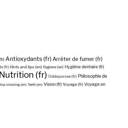
Antioxydants (fr)
Arrêter de fumer (fr)
fr)
Hygiène dentaire (fr)
Hints and tips (en)
Hygiene (en)
s (fr)
Nutrition (fr)
Philosophie de
Ostéoporose (fr)
Vision (fr)
Voyage en
Voyage (fr)
top smoking (en)
Teeth (en)