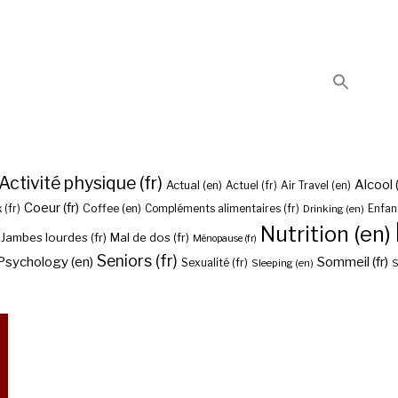
Activité physique (fr)
Alcool (
Actual (en)
Actuel (fr)
Air Travel (en)
Coeur (fr)
Coffee (en)
 (fr)
Compléments alimentaires (fr)
Drinking (en)
Enfant
Nutrition (en)
Jambes lourdes (fr)
Mal de dos (fr)
Ménopause (fr)
Seniors (fr)
Psychology (en)
Sommeil (fr)
Sexualité (fr)
Sleeping (en)
S