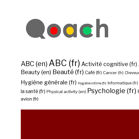
ABC (fr)
ABC (en)
Activité cognitive (fr)
Beauté (fr)
Beauty (en)
Café (fr)
Cancer (fr)
Cheveux
Hygiène générale (fr)
Informatique (fr)
Hygiène intime (fr)
Psychologie (fr)
la santé (fr)
Physical activity (en)
avion (fr)