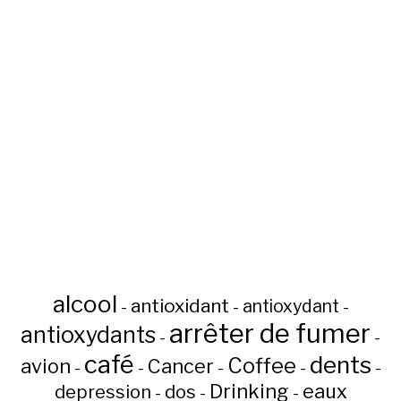
alcool
antioxidant
antioxydant
-
-
-
arrêter de fumer
antioxydants
-
-
café
dents
Coffee
avion
Cancer
-
-
-
-
-
Drinking
eaux
depression
dos
-
-
-