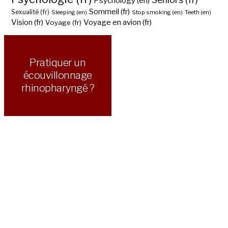
Psychology (en)
Sommeil (fr)
Sexualité (fr)
Sleeping (en)
Stop smoking (en)
Teeth (en)
Vision (fr)
Voyage en avion (fr)
Voyage (fr)
Pratiquer un
écouvillonnage
rhinopharyngé ?