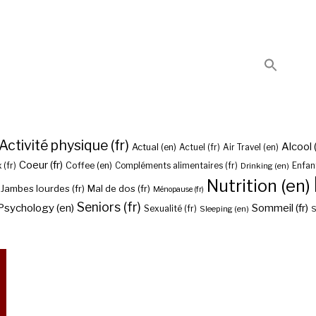
Activité physique (fr)
Alcool (
Actual (en)
Actuel (fr)
Air Travel (en)
Coeur (fr)
Coffee (en)
 (fr)
Compléments alimentaires (fr)
Drinking (en)
Enfant
Nutrition (en)
Jambes lourdes (fr)
Mal de dos (fr)
Ménopause (fr)
Seniors (fr)
Psychology (en)
Sommeil (fr)
Sexualité (fr)
Sleeping (en)
S