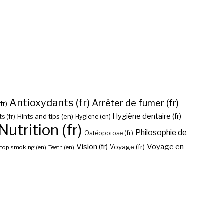
Antioxydants (fr)
Arrêter de fumer (fr)
fr)
Hygiène dentaire (fr)
Hints and tips (en)
Hygiene (en)
s (fr)
Nutrition (fr)
Philosophie de
Ostéoporose (fr)
Vision (fr)
Voyage en
Voyage (fr)
top smoking (en)
Teeth (en)