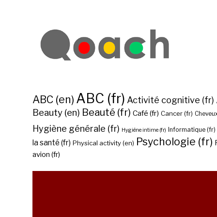
ABC (fr)
ABC (en)
Activité cognitive (fr)
Beauté (fr)
Beauty (en)
Café (fr)
Cancer (fr)
Cheveux
Hygiène générale (fr)
Informatique (fr)
Hygiène intime (fr)
Psychologie (fr)
la santé (fr)
Physical activity (en)
avion (fr)