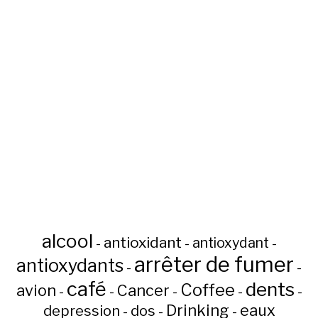
alcool
antioxidant
antioxydant
-
-
-
arrêter de fumer
antioxydants
-
-
café
dents
Coffee
avion
Cancer
-
-
-
-
-
Drinking
eaux
depression
dos
-
-
-