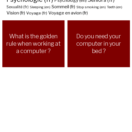
Psychology (en)
Sommeil (fr)
Sexualité (fr)
Sleeping (en)
Stop smoking (en)
Teeth (en)
Vision (fr)
Voyage en avion (fr)
Voyage (fr)
What is the golden
Do you need your
rule when working at
computer in your
a computer ?
bed ?