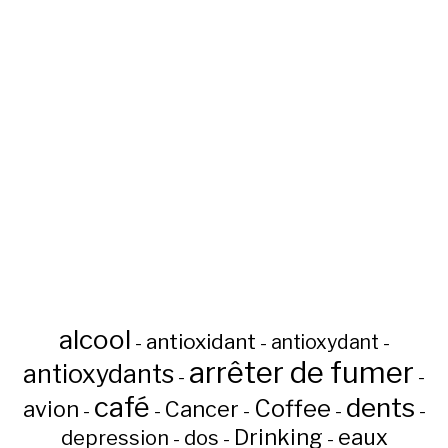
alcool
antioxidant
antioxydant
-
-
-
arrêter de fumer
antioxydants
-
-
café
dents
Coffee
avion
Cancer
-
-
-
-
-
Drinking
eaux
depression
dos
-
-
-