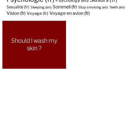
Psychology (en)
Sommeil (fr)
Sexualité (fr)
Sleeping (en)
Stop smoking (en)
Teeth (en)
Vision (fr)
Voyage en avion (fr)
Voyage (fr)
Should I wash my
skin ?