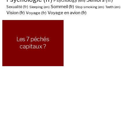
Psychology (en)
Sommeil (fr)
Sexualité (fr)
Sleeping (en)
Stop smoking (en)
Teeth (en)
Vision (fr)
Voyage en avion (fr)
Voyage (fr)
Les 7 péchés
capitaux ?