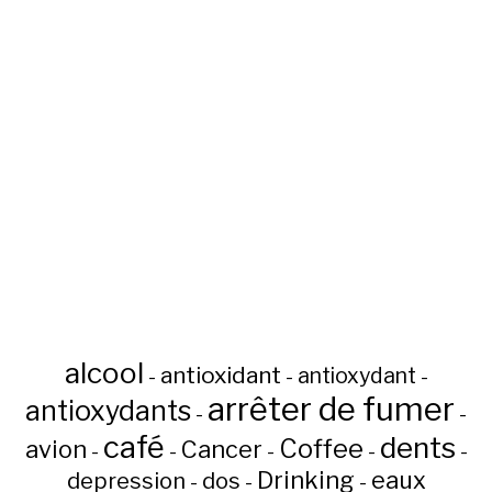
alcool
antioxidant
antioxydant
-
-
-
arrêter de fumer
antioxydants
-
-
café
dents
Coffee
avion
Cancer
-
-
-
-
-
Drinking
eaux
depression
dos
-
-
-