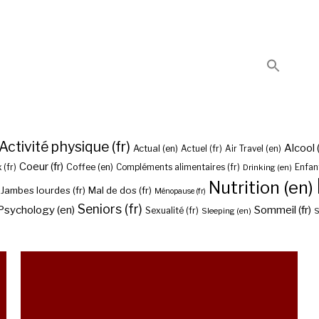
Activité physique (fr)
Alcool (
Actual (en)
Actuel (fr)
Air Travel (en)
Coeur (fr)
Coffee (en)
 (fr)
Compléments alimentaires (fr)
Drinking (en)
Enfant
Nutrition (en)
Jambes lourdes (fr)
Mal de dos (fr)
Ménopause (fr)
Seniors (fr)
Psychology (en)
Sommeil (fr)
Sexualité (fr)
Sleeping (en)
S