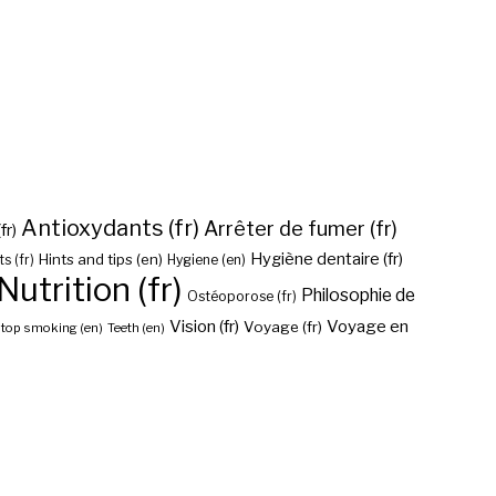
Antioxydants (fr)
Arrêter de fumer (fr)
fr)
Hygiène dentaire (fr)
Hints and tips (en)
Hygiene (en)
s (fr)
Nutrition (fr)
Philosophie de
Ostéoporose (fr)
Vision (fr)
Voyage en
Voyage (fr)
top smoking (en)
Teeth (en)