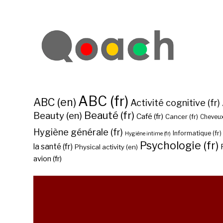
ABC (fr)
ABC (en)
Activité cognitive (fr)
Beauté (fr)
Beauty (en)
Café (fr)
Cancer (fr)
Cheveux
Hygiène générale (fr)
Informatique (fr)
Hygiène intime (fr)
Psychologie (fr)
la santé (fr)
Physical activity (en)
avion (fr)