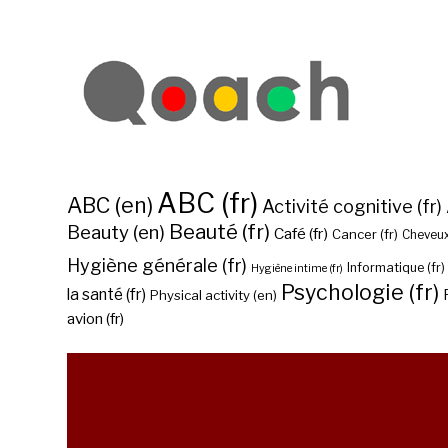
ABC (fr)
ABC (en)
Activité cognitive (fr)
Beauté (fr)
Beauty (en)
Café (fr)
Cancer (fr)
Cheveux
Hygiène générale (fr)
Informatique (fr)
Hygiène intime (fr)
Psychologie (fr)
la santé (fr)
Physical activity (en)
avion (fr)