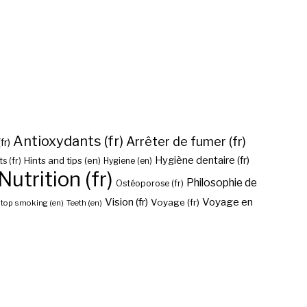
Antioxydants (fr)
Arrêter de fumer (fr)
fr)
Hygiène dentaire (fr)
Hints and tips (en)
Hygiene (en)
s (fr)
Nutrition (fr)
Philosophie de
Ostéoporose (fr)
Vision (fr)
Voyage en
Voyage (fr)
top smoking (en)
Teeth (en)