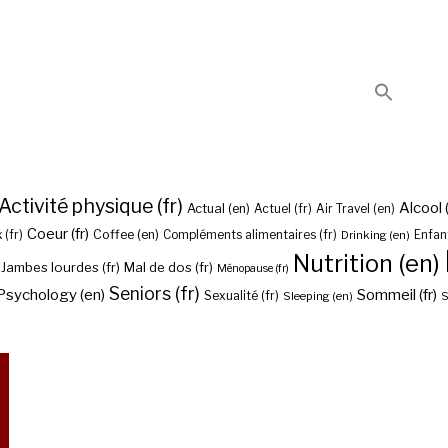
Activité physique (fr)
Alcool (
Actual (en)
Actuel (fr)
Air Travel (en)
Coeur (fr)
Coffee (en)
 (fr)
Compléments alimentaires (fr)
Drinking (en)
Enfant
Nutrition (en)
Jambes lourdes (fr)
Mal de dos (fr)
Ménopause (fr)
Seniors (fr)
Psychology (en)
Sommeil (fr)
Sexualité (fr)
Sleeping (en)
S