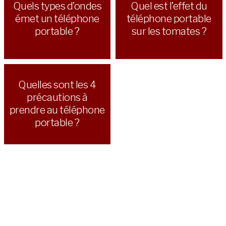
Quels types d’ondes
Quel est l’effet du
émet un téléphone
téléphone portable
portable ?
sur les tomates ?
Quelles sont les 4
précautions à
prendre au téléphone
portable ?