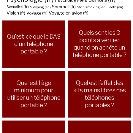
Psychology (en)
Sommeil (fr)
Sexualité (fr)
Sleeping (en)
Stop smoking (en)
Teeth (en)
Vision (fr)
Voyage en avion (fr)
Voyage (fr)
Quels sont les 3
Qu’est-ce que le DAS
points à vérifier
d’un téléphone
quand on achète un
portable ?
téléphone portable ?
Quel est l’âge
Quel est l’effet des
minimum pour
kits mains libres des
utiliser un téléphone
téléphones
portable ?
portables ?