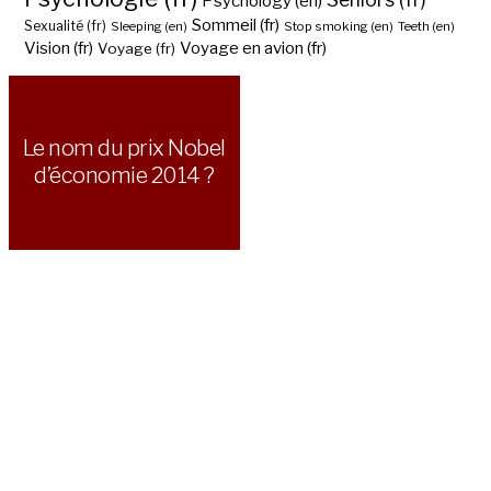
Psychology (en)
Sommeil (fr)
Sexualité (fr)
Sleeping (en)
Stop smoking (en)
Teeth (en)
Vision (fr)
Voyage en avion (fr)
Voyage (fr)
Le nom du prix Nobel
d’économie 2014 ?