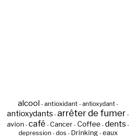
alcool
antioxidant
antioxydant
-
-
-
arrêter de fumer
antioxydants
-
-
café
dents
Coffee
avion
Cancer
-
-
-
-
-
Drinking
eaux
depression
dos
-
-
-