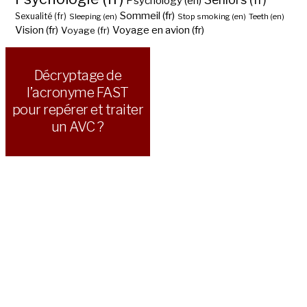
Psychology (en)
Sommeil (fr)
Sexualité (fr)
Sleeping (en)
Stop smoking (en)
Teeth (en)
Vision (fr)
Voyage en avion (fr)
Voyage (fr)
Décryptage de
l’acronyme FAST
pour repérer et traiter
un AVC ?