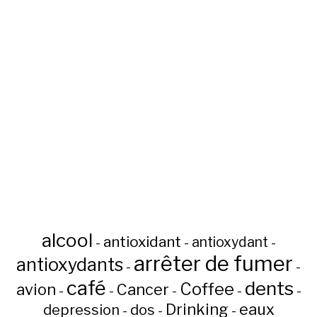
alcool
antioxidant
antioxydant
-
-
-
arrêter de fumer
antioxydants
-
-
café
dents
Coffee
avion
Cancer
-
-
-
-
-
Drinking
eaux
depression
dos
-
-
-