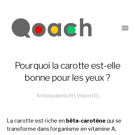
Pourquoi la carotte est-elle
bonne pour les yeux ?
Antioxydants (fr)
,
Vision (fr)
La carotte est riche en
bêta-carotène
qui se
transforme dans l’organisme en vitamine A,