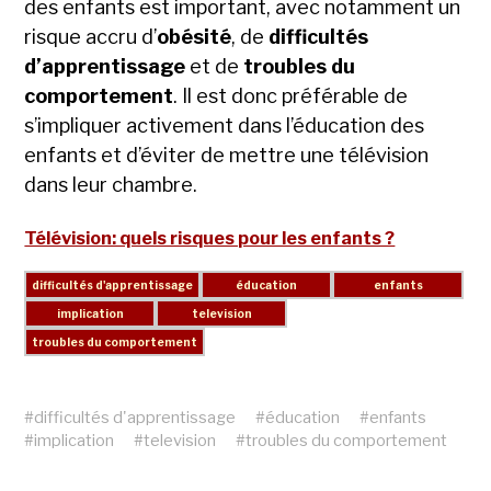
des enfants est important, avec notamment un
risque accru d’
obésité
, de
difficultés
d’apprentissage
et de
troubles du
comportement
. Il est donc préférable de
s’impliquer activement dans l’éducation des
enfants et d’éviter de mettre une télévision
dans leur chambre.
Télévision: quels risques pour les enfants ?
#
difficultés d'apprentissage
#
éducation
#
enfants
#
implication
#
television
#
troubles du comportement