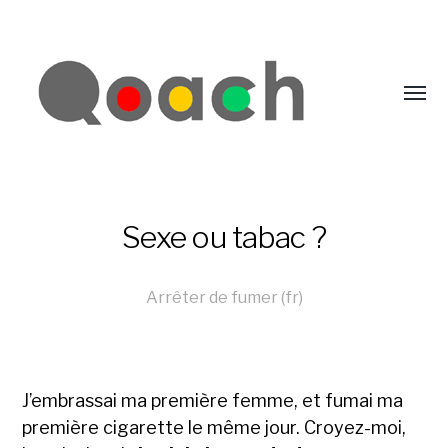
Sexe ou tabac ?
Arrêter de fumer (fr)
J’embrassai ma première femme, et fumai ma
première cigarette le même jour. Croyez-moi,