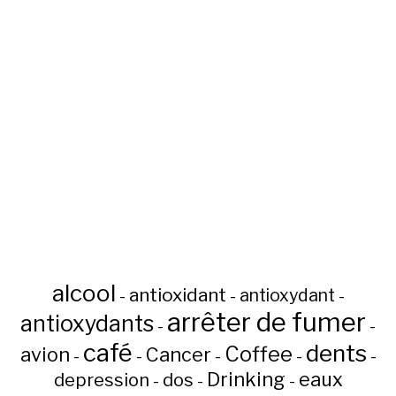
alcool
antioxidant
antioxydant
-
-
-
arrêter de fumer
antioxydants
-
-
café
dents
Coffee
avion
Cancer
-
-
-
-
-
Drinking
eaux
depression
dos
-
-
-