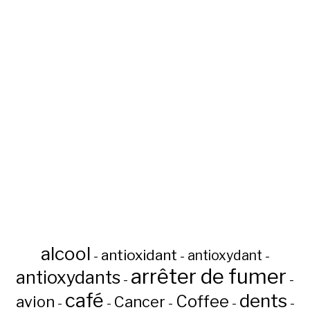
alcool
antioxidant
antioxydant
-
-
-
arrêter de fumer
antioxydants
-
-
café
dents
Coffee
avion
Cancer
-
-
-
-
-