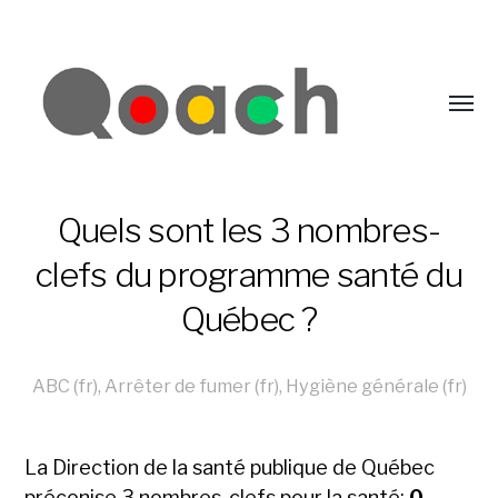
Quels sont les 3 nombres-
clefs du programme santé du
Québec ?
ABC (fr)
,
Arrêter de fumer (fr)
,
Hygiène générale (fr)
La Direction de la santé publique de Québec
préconise 3 nombres-clefs pour la santé:
0