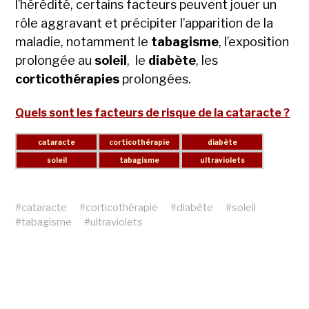
l’hérédité, certains facteurs peuvent jouer un
rôle aggravant et précipiter l’apparition de la
maladie, notamment le
tabagisme
, l’exposition
prolongée au
soleil
, le
diabète
, les
corticothérapies
prolongées.
Quels sont les facteurs de risque de la cataracte ?
#
cataracte
#
corticothérapie
#
diabète
#
soleil
#
tabagisme
#
ultraviolets