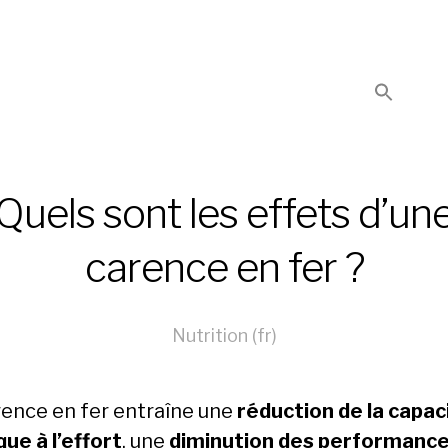
Quels sont les effets d’un
carence en fer ?
Nutrition (fr)
rence en fer entraîne une
réduction de la capac
que à l’effort
, une
diminution des performanc