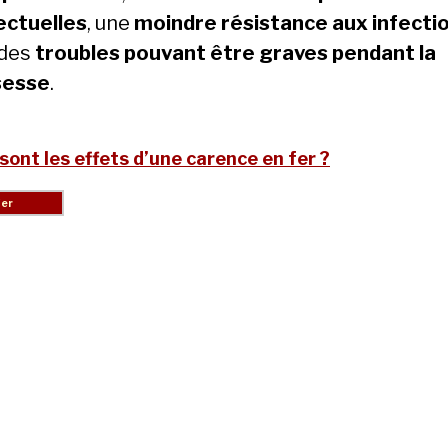
lectuelles
, une
moindre résistance aux infecti
 des
troubles pouvant être graves pendant la
sesse
.
sont les effets d’une carence en fer ?