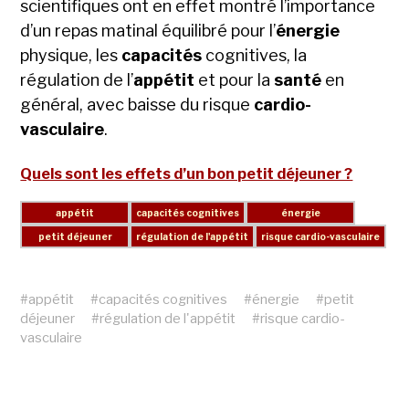
scientifiques ont en effet montré l’importance
d’un repas matinal équilibré pour l’
énergie
physique, les
capacités
cognitives, la
régulation de l’
appétit
et pour la
santé
en
général, avec baisse du risque
cardio-
vasculaire
.
Quels sont les effets d’un bon petit déjeuner ?
#
appétit
#
capacités cognitives
#
énergie
#
petit
déjeuner
#
régulation de l'appétit
#
risque cardio-
vasculaire