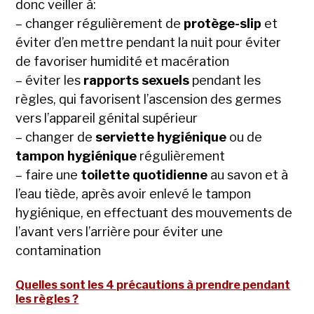
donc veiller à:
– changer régulièrement de
protège-slip
et
éviter d’en mettre pendant la nuit pour éviter
de favoriser humidité et macération
– éviter les
rapports sexuels
pendant les
règles, qui favorisent l’ascension des germes
vers l’appareil génital supérieur
– changer de
serviette hygiénique
ou de
tampon hygiénique
régulièrement
– faire une
toilette quotidienne
au savon et à
l’eau tiède, après avoir enlevé le tampon
hygiénique, en effectuant des mouvements de
l’avant vers l’arrière pour éviter une
contamination
Quelles sont les 4 précautions à prendre pendant
les règles ?