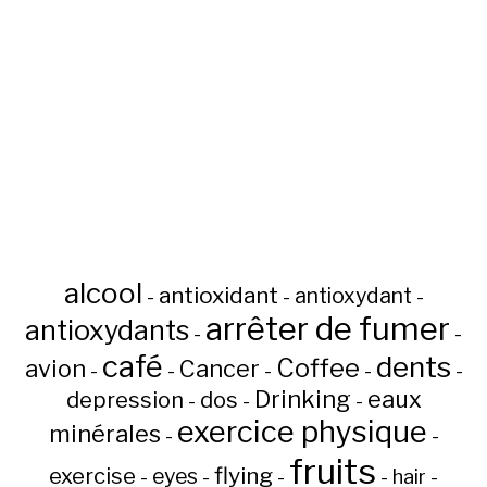
alcool
antioxidant
antioxydant
-
-
-
arrêter de fumer
antioxydants
-
-
café
dents
Coffee
avion
Cancer
-
-
-
-
-
Drinking
eaux
depression
dos
-
-
-
exercice physique
minérales
-
-
fruits
flying
exercise
eyes
hair
-
-
-
-
-