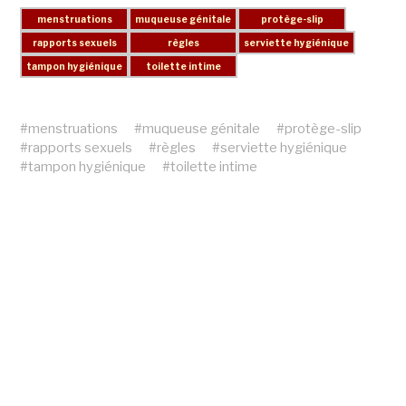
#
menstruations
#
muqueuse génitale
#
protège-slip
#
rapports sexuels
#
règles
#
serviette hygiénique
#
tampon hygiénique
#
toilette intime