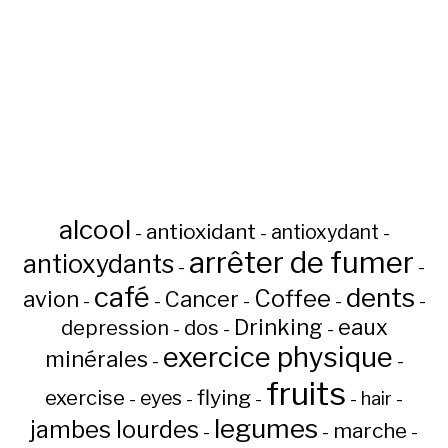
alcool
antioxidant
antioxydant
-
-
-
arrêter de fumer
antioxydants
-
-
café
dents
Coffee
avion
Cancer
-
-
-
-
-
Drinking
eaux
depression
dos
-
-
-
exercice physique
minérales
-
-
fruits
flying
exercise
eyes
hair
-
-
-
-
-
legumes
jambes lourdes
marche
-
-
-