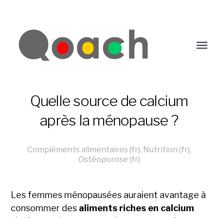
Quelle source de calcium
après la ménopause ?
Compléments alimentaires (fr)
,
Nutrition (fr)
,
Ostéoporose (fr)
Les femmes ménopausées auraient avantage à
consommer des
aliments riches en calcium