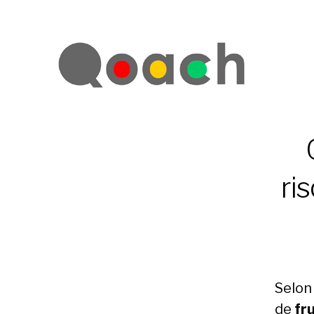
ri
Selon
de
fr