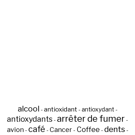
alcool
antioxidant
antioxydant
-
-
-
arrêter de fumer
antioxydants
-
-
café
dents
Coffee
avion
Cancer
-
-
-
-
-