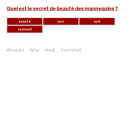
Quel est le secret de beauté des mannequins ?
#
beauté
#
jour
#
nuit
#
sommeil