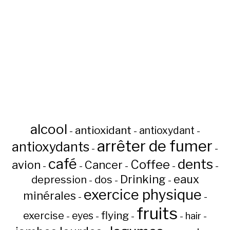
alcool
antioxidant
antioxydant
-
-
-
arrêter de fumer
antioxydants
-
-
café
dents
Coffee
avion
Cancer
-
-
-
-
-
Drinking
eaux
depression
dos
-
-
-
exercice physique
minérales
-
-
fruits
flying
exercise
eyes
hair
-
-
-
-
-