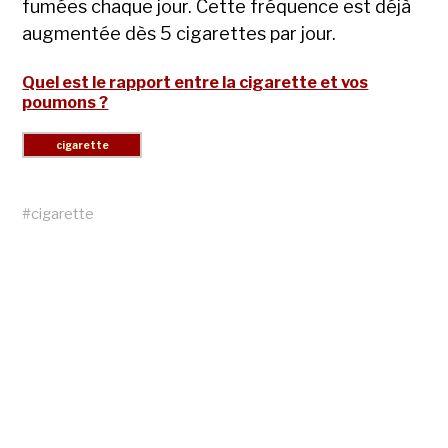
fumées chaque jour. Cette fréquence est déjà
augmentée dès 5 cigarettes par jour.
Quel est le rapport entre la cigarette et vos
poumons ?
#
cigarette