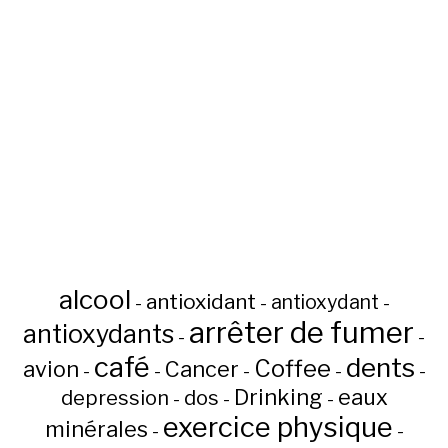
alcool
antioxidant
antioxydant
-
-
-
arrêter de fumer
antioxydants
-
-
café
dents
Coffee
avion
Cancer
-
-
-
-
-
Drinking
eaux
depression
dos
-
-
-
exercice physique
minérales
-
-