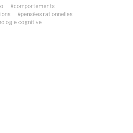
to
#
comportements
ions
#
pensées rationnelles
ologie cognitive