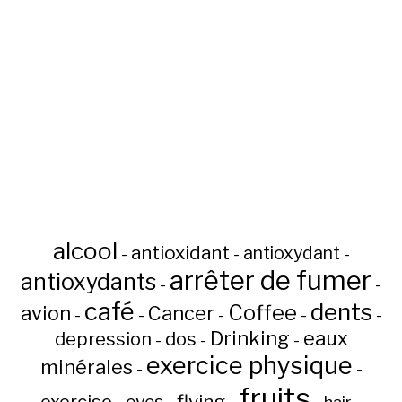
alcool
antioxidant
antioxydant
-
-
-
arrêter de fumer
antioxydants
-
-
café
dents
Coffee
avion
Cancer
-
-
-
-
-
Drinking
eaux
depression
dos
-
-
-
exercice physique
minérales
-
-
fruits
flying