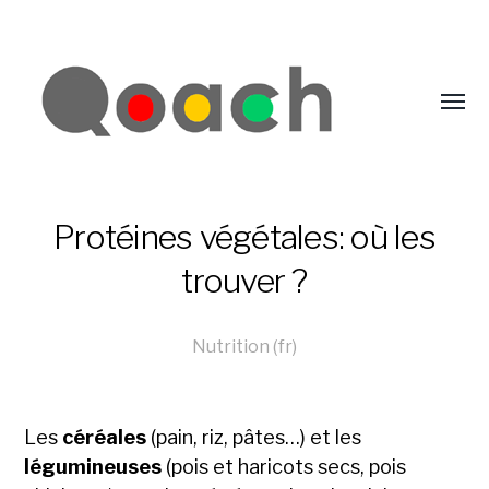
Protéines végétales: où les
trouver ?
Nutrition (fr)
Les
céréales
(pain, riz, pâtes…) et les
légumineuses
(pois et haricots secs, pois