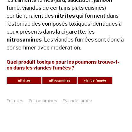
fumé, viandes de certains plats cuisinés)
contiendraient des
nitrites
qui forment dans
l’estomac des composés toxiques identiques à
ceux présents dans la cigarette: les
nitrosamines
.
Les viandes fumées sont donc à
consommer avec modération.
Quel produit toxique pour les poumons trouve-t-
on dans les viandes fumées ?
#
nitrites
#
nitrosamines
#
viande fumée