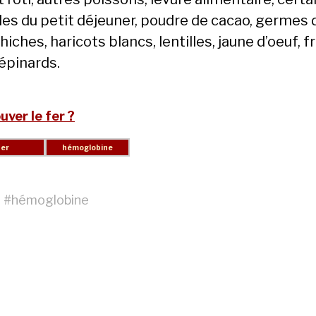
les du petit déjeuner, poudre de cacao, germes d
hiches, haricots blancs, lentilles, jaune d’oeuf, f
 épinards.
uver le fer ?
#
hémoglobine