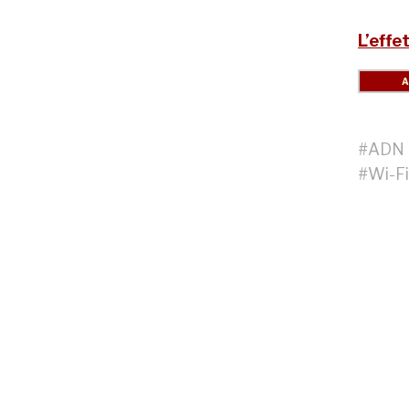
L’effet
#
ADN
#
Wi-Fi