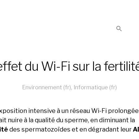
effet du Wi-Fi sur la fertilit
Environnement (fr)
,
Informatique (fr)
xposition intensive à un réseau Wi-Fi prolongée
it nuire à la qualité du sperme, en diminuant la
ité
des spermatozoïdes et en dégradant leur
A