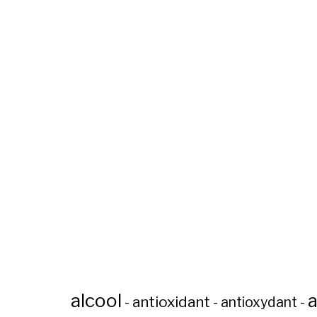
alcool
a
antioxidant
-
-
antioxydant
-