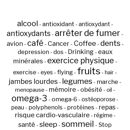
alcool
antioxidant
antioxydant
-
-
-
arrêter de fumer
antioxydants
-
-
café
dents
Coffee
avion
Cancer
-
-
-
-
-
Drinking
eaux
depression
dos
-
-
-
exercice physique
minérales
-
-
fruits
flying
exercise
eyes
hair
-
-
-
-
-
legumes
jambes lourdes
marche
-
-
-
mémoire
obésité
menopause
oil
-
-
-
-
omega-3
omega-6
ostéoporose
-
-
-
repas
peau
polyphenols
protéines
-
-
-
-
risque cardio-vasculaire
régime
-
-
sommeil
sleep
santé
Stop
-
-
-