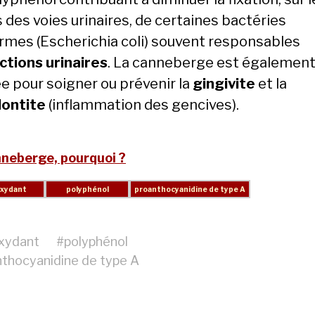
 des voies urinaires, de certaines bactéries
ormes (Escherichia coli) souvent responsables
ctions urinaires
. La canneberge est égalemen
ée pour soigner ou prévenir la
gingivite
et la
ontite
(inflammation des gencives).
nneberge, pourquoi ?
oxydant
#
polyphénol
thocyanidine de type A